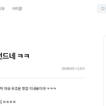
리뷰
아티클
전드네 ㅋㅋ
23.09.23
2,253
제적 자유 무조본 창업 이내용이야 ㅋㅋㅋ
김 ㅌㅌㅌㅌ