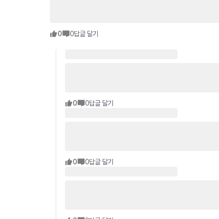
0
0
답글 달기
0
0
답글 달기
0
0
답글 달기