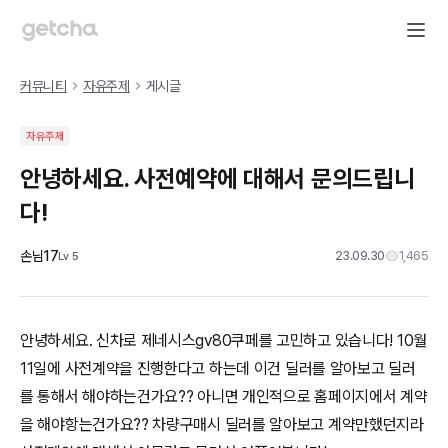
커뮤니티
자유주제
게시글
자유주제
안녕하세요. 사전예약에 대해서 문의드립니
다!
손님17
23.09.30
1,465
Lv
5
안녕하세요. 신차로 제네시스gv80쿠페를 고민하고 있습니다! 10월
11일에 사전계약을 진행한다고 하는데 이건 딜러를 알아보고 딜러
를 통해서 해야하는건가요?? 아니면 개인적으로 홈페이지에서 계약
을 해야항는건가요?? 차량구매시 딜러를 알아보고 계약만했던지라