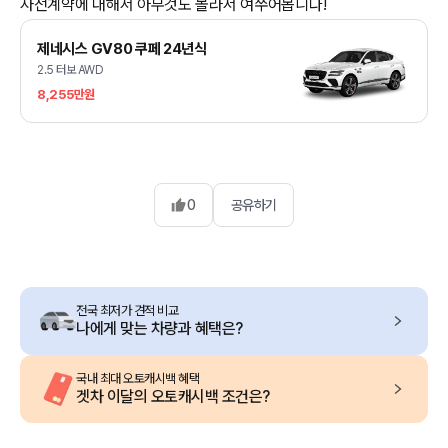
사전계약에 대해서 아무것도 몰라서 여쭈어봅니다!
제네시스 GV80 쿠페 24년식
2.5 터보 AWD
8,255만원
0
공유하기
전국 최저가 견적 비교
나에게 맞는 차량과 혜택은?
국내 최대 오토캐시백 혜택
겟차 이달의 오토캐시백 조건은?