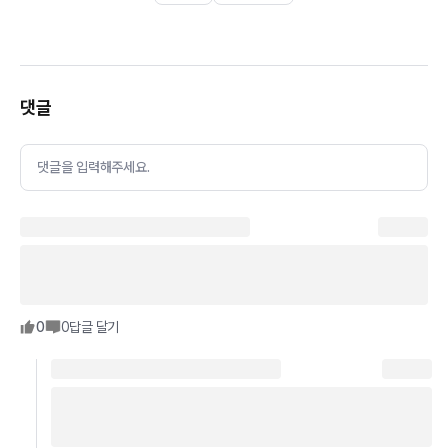
댓글
댓글을 입력해주세요.
0
0
답글 달기