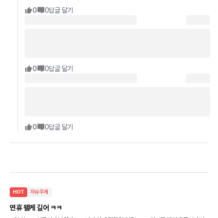
0
0
답글 달기
0
0
답글 달기
0
0
답글 달기
HOT
자유주제
연휴 왤케 길어 ㅋㅋ