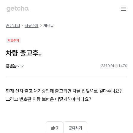
커뮤니티
자유주제
게시글
자유주제
차량 출고후..
훈발놈
23.10.01
1,470
Lv
12
현재 신차 출고 대기중인데 출고되면 차를 집앞으로 갖다주나요?
그리고 번호판 이랑 보험은 어떻게해야 하나요?
0
공유하기