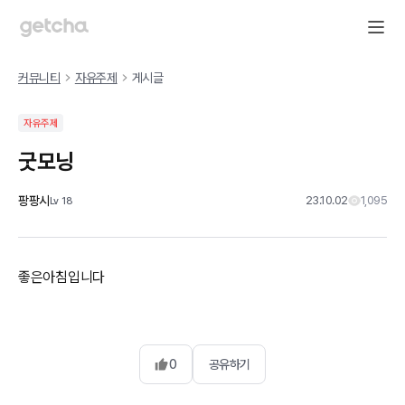
커뮤니티
자유주제
게시글
자유주제
굿모닝
팡팡시
23.10.02
1,095
Lv
18
좋은아침입니다
0
공유하기