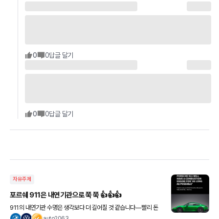
0
0
답글 달기
0
0
답글 달기
자유주제
포르쉐 911은 내연기관으로 쭉 쭉 👍👍👍
911의 내연기관 수명은 생각보다 더 길어질 것 같습니다—빨리 돈
벌어서 하나 장만하고 싶습니다. Reuters 통신에 따르면 Porsche
auto2063