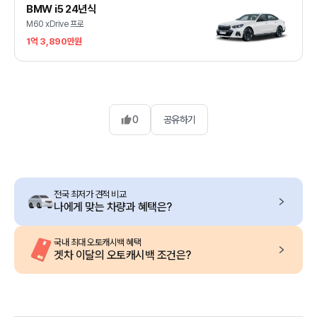
BMW i5 24년식
M60 xDrive 프로
1억 3,890만원
0
공유하기
전국 최저가 견적 비교
나에게 맞는 차량과 혜택은?
국내 최대 오토캐시백 혜택
겟차 이달의 오토캐시백 조건은?