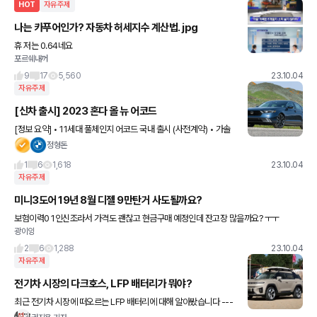
HOT
자유주제
나는 카푸어인가? 자동차 허세지수 계산법. jpg
휴 저는 0.64네요
포르쉐내꺼
9
17
5,560
23.10.04
자유주제
[신차 출시] 2023 혼다 올 뉴 어코드
[정보 요약] • 11세대 풀체인지 어코드 국내 출시 (사전계약) • 가솔
린, 하이브리드 투어링 2개 트림 출시 • 주행 보조 시스템 혼다 센싱
정형돈
성능 대폭 개선 • 충돌테스트 TSP+ (동급 최
1
6
1,618
23.10.04
자유주제
미니3도어 19년 8월 디젤 9만탄거 사도될까요?
보험이력0 1인신조라서 가격도 괜찮고 현금구매 예정인데 잔고장 많을까요? ㅜㅜ
광이잉
2
6
1,288
23.10.04
자유주제
전기차 시장의 다크호스, LFP 배터리가 뭐야?
최근 전기차 시장에 떠오르는 LFP 배터리에 대해 알아봤습니다 ---
--------- 최근 출시한 KG모빌리티 토레스 EVX에 중국 BYD의 LF