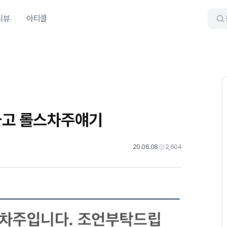
리뷰
아티클
사고 롤스차주얘기
20.06.08
2,604