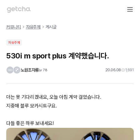
커뮤니티
자유주제
게시글
자유주제
530i m sport plus 계약했습니다.
노원조자룡
20.06.08
1,691
Lv
78
더는 못 기다리겠내요, 오늘 아침 계약 걸었습니다.
지중해 블루 모카시트구요.
다들 좋은 하루 보내세요!