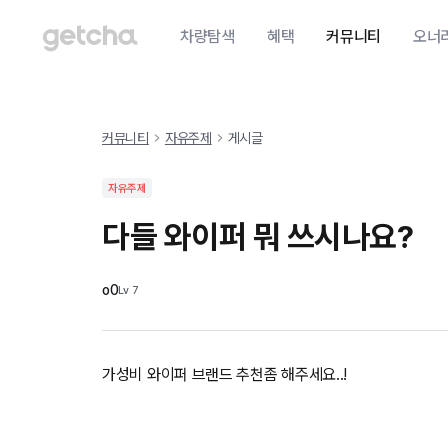
차량탐색
혜택
커뮤니티
오너
커뮤니티
자유주제
게시글
자유주제
다들 와이퍼 뭐 쓰시나요?
o0
Lv
7
가성비 와이퍼 브랜드 추천좀 해주세요..!