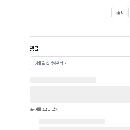
0
댓글
댓글을 입력해주세요.
0
0
답글 달기