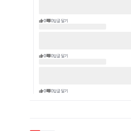
0
0
답글 달기
0
0
답글 달기
0
0
답글 달기