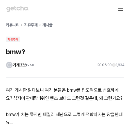
커뮤니티
자유주제
게시글
자유주제
bmw?
기계초보
20.06.09
1,834
Lv
50
여기 게시판 읽다보니 여기 분들은 bmw를 압도적으로 선호하네
요? 심지어 판매량 1위인 벤츠 보다도 그런것 같은데, 왜 그런가요?
bmw가 차는 좋지만 패밀리 세단으로 그렇게 적합하지는 않을텐데
요...