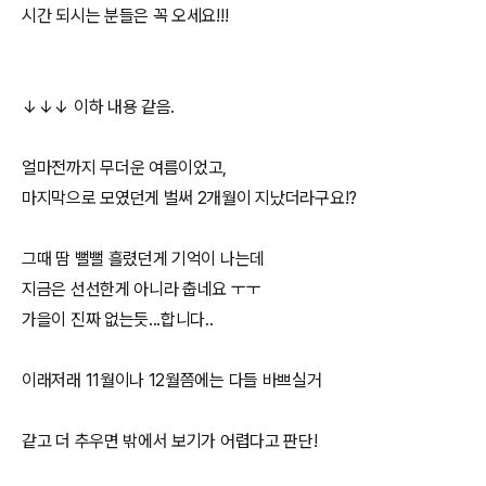
시간 되시는 분들은 꼭 오세요!!!
↓↓↓ 이하 내용 같음.
얼마전까지 무더운 여름이었고,
마지막으로 모였던게 벌써 2개월이 지났더라구요!?
그때 땀 뻘뻘 흘렸던게 기억이 나는데
지금은 선선한게 아니라 춥네요 ㅜㅜ
가을이 진짜 없는듯...합니다..
이래저래 11월이나 12월쯤에는 다들 바쁘실거
같고 더 추우면 밖에서 보기가 어렵다고 판단!