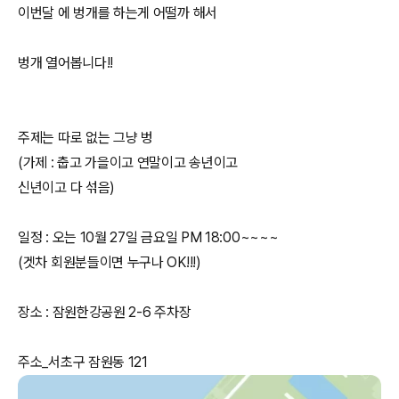
이번달 에 벙개를 하는게 어떨까 해서
벙개 열어봅니다!!
주제는 따로 없는 그냥 벙
(가제 : 춥고 가을이고 연말이고 송년이고
신년이고 다 섞음)
일정 : 오는 10월 27일 금요일 PM 18:00~~~~
(겟차 회원분들이면 누구나 OK!!!)
장소 : 잠원한강공원 2-6 주차장
주소_서초구 잠원동 121