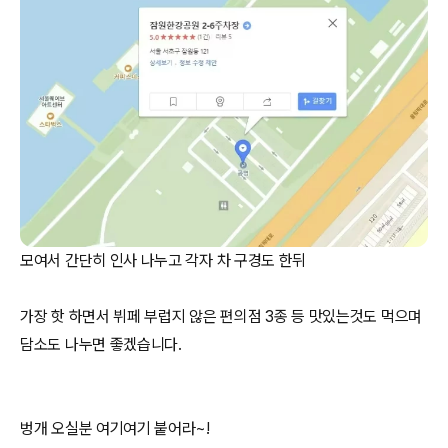
모여서 간단히 인사 나누고 각자 차 구경도 한뒤
가장 핫 하면서 뷔페 부럽지 않은 편의점 3종 등 맛있는것도 먹으며
담소도 나누면 좋겠습니다.
벙개 오실분 여기여기 붙어라~!