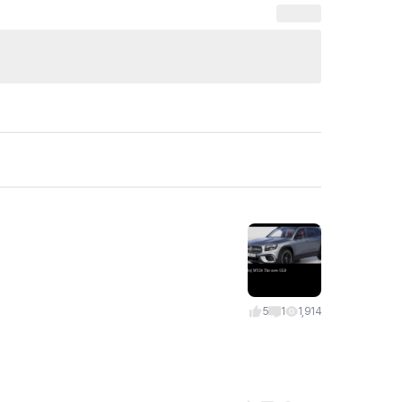
5
1
1,914