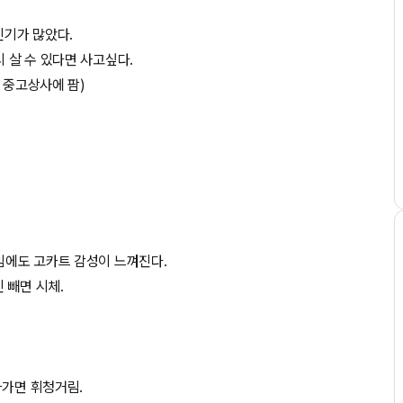
인기가 많았다.
시 살 수 있다면 사고싶다.
 중고상사에 팜)
멀임에도 고카트 감성이 느껴진다.
 빼면 시체.
나가면 휘청거림.