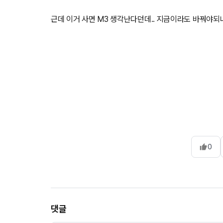
근데 이거 사면 M3 생각난다던데.. 지금이라도 바꿔야되나.
0
댓글