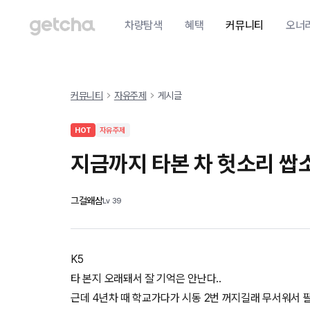
차량탐색
혜택
커뮤니티
오너
커뮤니티
자유주제
게시글
HOT
자유주제
지금까지 타본 차 헛소리 쌉소
그걸왜삼
Lv
39
K5
타 본지 오래돼서 잘 기억은 안난다..
근데 4년차 때 학교가다가 시동 2번 꺼지길래 무서워서 