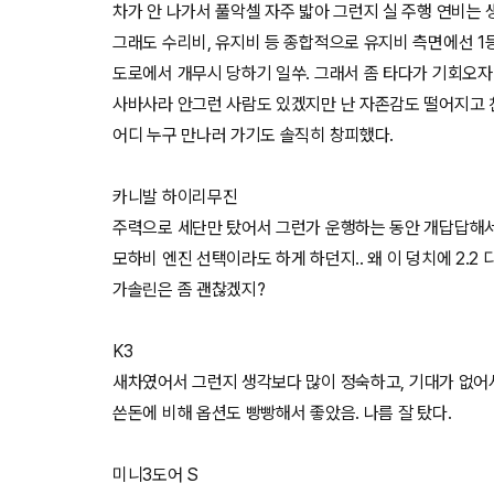
차가 안 나가서 풀악셀 자주 밟아 그런지 실 주행 연비는 
그래도 수리비, 유지비 등 종합적으로 유지비 측면에선 1등
도로에서 개무시 당하기 일쑤. 그래서 좀 타다가 기회오자
사바사라 안그런 사람도 있겠지만 난 자존감도 떨어지고 
어디 누구 만나러 가기도 솔직히 창피했다.
카니발 하이리무진
주력으로 세단만 탔어서 그런가 운행하는 동안 개답답해서
모하비 엔진 선택이라도 하게 하던지.. 왜 이 덩치에 2.2
가솔린은 좀 괜찮겠지?
K3
새차였어서 그런지 생각보다 많이 정숙하고, 기대가 없어서
쓴돈에 비해 옵션도 빵빵해서 좋았음. 나름 잘 탔다.
미니3도어 S