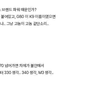
시스 브랜드 파워 때문인가?
 붙여있고, G80 이 K9 이름이였으면
.. 그냥 고놈이 고놈 같단소리..
 170 넘어가면 차체가 불안해서
30 생각.. 340 생각, M3 생각..
.