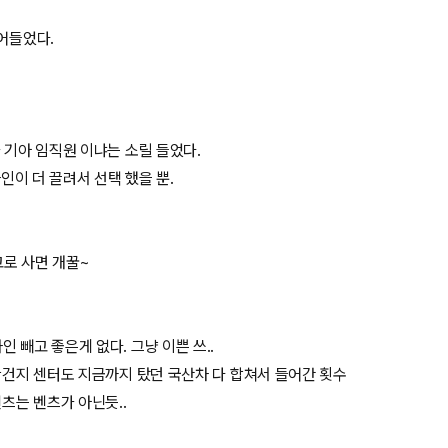
어들었다.
 기아 임직원 이냐는 소릴 들었다.
자인이 더 끌려서 선택 했을 뿐.
고로 사면 개꿀~
 빼고 좋은게 없다. 그냥 이쁜 쓰..
패한건지 센터도 지금까지 탔던 국산차 다 합쳐서 들어간 횟수
벤츠는 벤츠가 아닌듯..