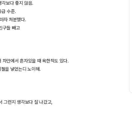
생각보다 좋지 않음.
급 수준.
마자 처분했다.
친구들 빼고
 차안에서 혼자있을 때 욕한적도 있다.
 디젤을 넣었는디 노이해.
 그런지 생각보다 잘 나갔고,