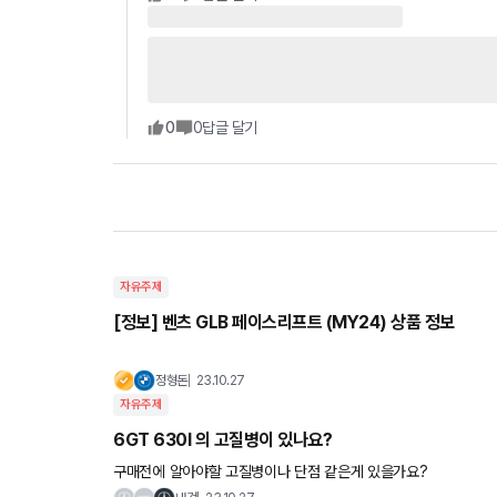
0
0
답글 달기
자유주제
[정보] 벤츠 GLB 페이스리프트 (MY24) 상품 정보
정형돈
23.10.27
자유주제
6GT 630I 의 고질병이 있나요?
구매전에 알아야할 고질병이나 단점 같은게 있을가요?