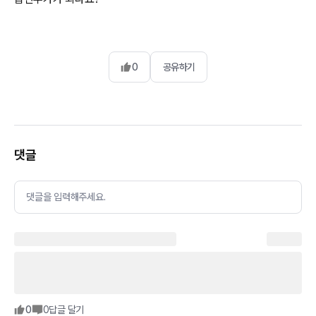
0
공유하기
댓글
댓글을 입력해주세요.
0
0
답글 달기