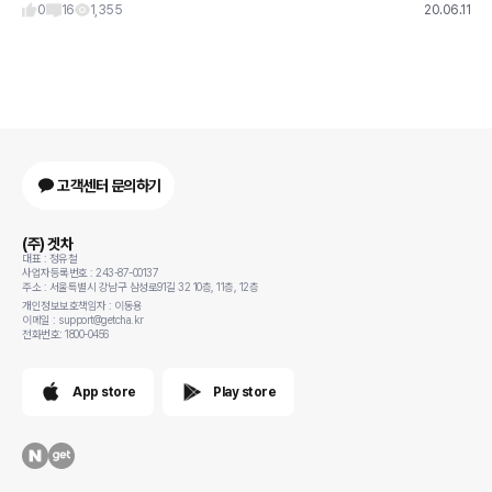
0
16
1,355
20.06.11
고객센터 문의하기
(주) 겟차
대표 : 정유철
사업자등록번호 : 243-87-00137
주소 : 서울특별시 강남구 삼성로91길 32 10층, 11층, 12층
개인정보보호책임자 : 이동용
이메일 : support@getcha.kr
전화번호: 1800-0456
App store
Play store