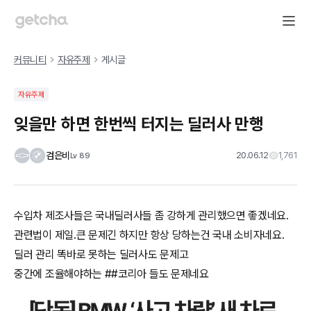
커뮤니티
자유주제
게시글
자유주제
잊을만 하면 한번씩 터지는 딜러사 만행
검은비
20.06.12
1,761
Lv
89
수입차 제조사들은 국내딜러사들 좀 강하게 관리했으면 좋겠네요.
관련법이 제일.큰 문제긴 하지만 항상 당하는건 국내 소비자네요.
딜러 관리 똑바로 못하는 딜러사도 문제고