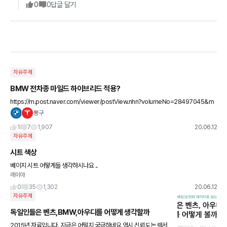
0
0
답글 달기
자유주제
BMW 전차종 마일드 하이브리드 적용?
https://m.post.naver.com/viewer/postView.nhn?volumeNo=28497045&m
emberNo=32022697&vType=VERTICAL 7월 생산분 부터 마일드
뽕구
1
7
1,907
20.06.12
자유주제
시트 색상
베이지 시트 어떻게들 생각하시나요 ..
레이아
0
35
1,302
20.06.12
자유주제
독일인들은 벤츠,BMW,아우디를 어떻게 생각할까
2015년 자료입니다. 지금은 어떨지 궁금하네요 역시.신뢰도는 렉서