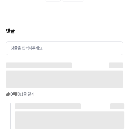
댓글
댓글을 입력해주세요.
0
0
답글 달기