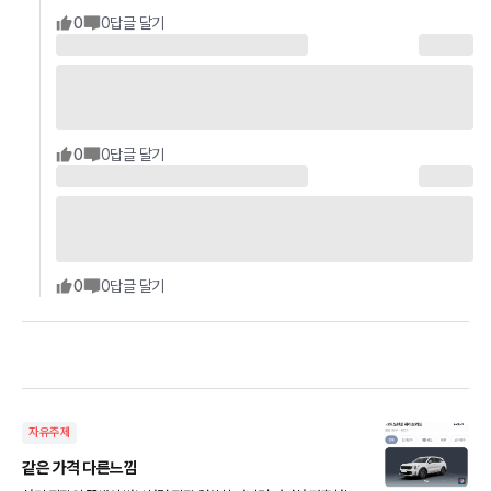
0
0
답글 달기
0
0
답글 달기
0
0
답글 달기
자유주제
같은 가격 다른느낌