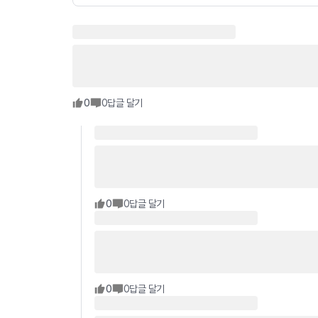
0
0
답글 달기
0
0
답글 달기
0
0
답글 달기