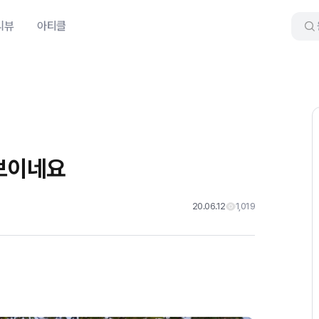
리뷰
아티클
 보이네요
20.06.12
1,019