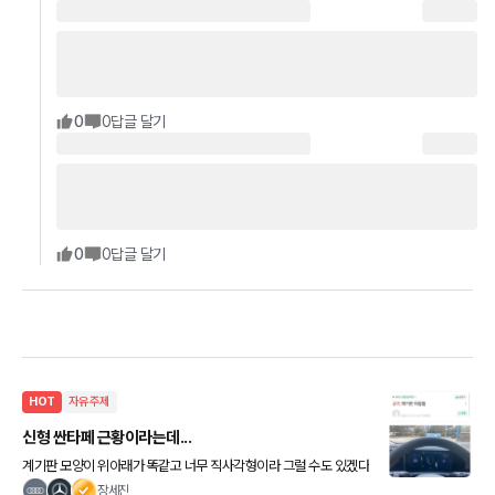
0
0
답글 달기
0
0
답글 달기
HOT
자유주제
신형 싼타페 근황이라는데...
계기판 모양이 위아래가 똑같고 너무 직사각형이라 그럴 수도 있겠다
싶기도 하고.. 웃프네요..😅
장세진