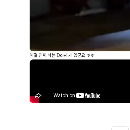
이걸 진짜 하는 Dol+I 가 있군요 ㅎㅎ