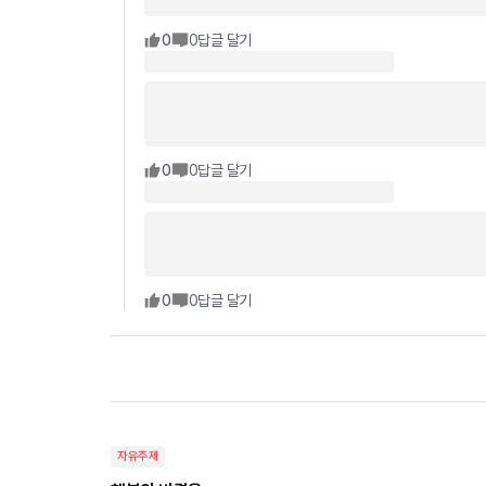
0
0
답글 달기
0
0
답글 달기
0
0
답글 달기
자유주제