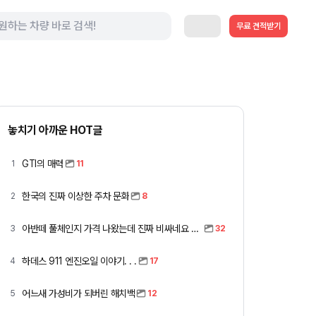
무료 견적받기
놓치기 아까운 HOT글
GTI의 매력
1
11
한국의 진짜 이상한 주차 문화
2
8
아반떼 풀체인지 가격 나왔는데 진짜 비싸네요 ㅎㅎ
3
32
하데스 911 엔진오일 이야기. . .
4
17
어느새 가성비가 되버린 해치백
5
12