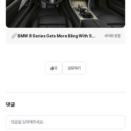
BMW 8 Series Gets More Bling With Special Golden Thunder Edition
사이트 방문
0
공유하기
댓글
댓글을 입력해주세요.