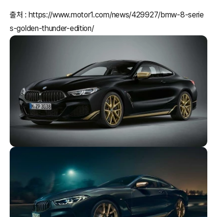
출처 : https://www.motor1.com/news/429927/bmw-8-serie
s-golden-thunder-edition/