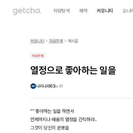
차량탐색
혜택
커뮤니티
오너
커뮤니티
자유주제
게시글
자유주제
열정으로 좋아하는 일을
나리나라63
Lv
37
“” 좋아하는 일을 하면서
언제까지나 배움의 열정을 간직하라..
그것이 당신의 운명을