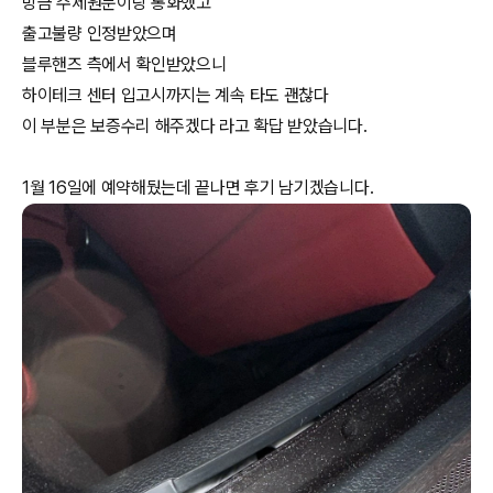
방금 주제원분이랑 통화했고
출고불량 인정받았으며
블루핸즈 측에서 확인받았으니
하이테크 센터 입고시까지는 계속 타도 괜찮다
이 부분은 보증수리 해주겠다 라고 확답 받았습니다.
1월 16일에 예약해뒀는데 끝나면 후기 남기겠습니다.