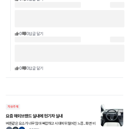
0
0
답글 달기
0
0
답글 달기
자유주제
요즘 해외브랜드 실내에 현기차 실내
버튼같은 요소가 너무 많아 복잡하고 시대에 뒤떨어진 느낌.. 화면 비