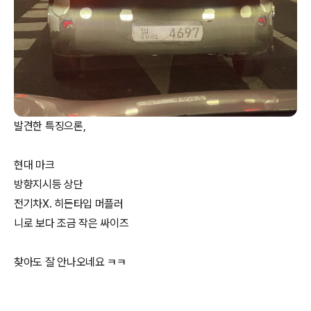
발견한 특징으론,
현대 마크
방향지시등 상단
전기차X. 히든타입 머플러
니로 보다 조금 작은 싸이즈
찾아도 잘 안나오네요 ㅋㅋ