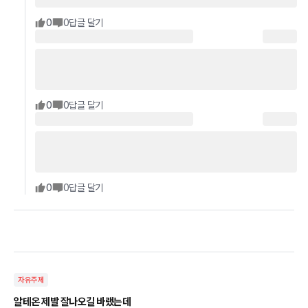
0
0
답글 달기
0
0
답글 달기
0
0
답글 달기
자유주제
알테온 제발 잘나오길 바랬는데