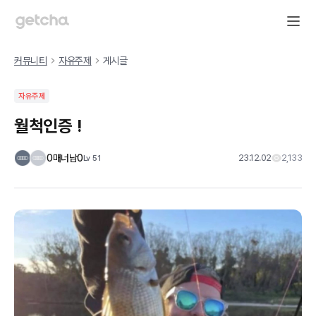
커뮤니티
자유주제
게시글
자유주제
월척인증 !
0매너남0
23.12.02
2,133
Lv
51