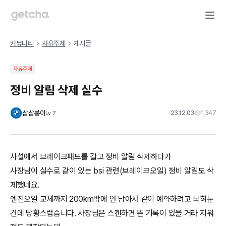
커뮤니티
자유주제
게시글
자유주제
정비 알림 삭제 실수
삼삼봉이
23.12.03
1,347
Lv
7
사설에서 브레이크패드를 갈고 정비 알림 삭제하다가
사장님이 실수로 같이 있는 bsi 관련(브레이크오일) 정비 알림도 삭
제했네요.
엔진오일 교체까지 200km밖에 안 남아서 같이 예약하려고 묵혀둔
건데 당황스럽습니다. 사장님은 스캔하면 뜬 기록이 있을 거라 지워