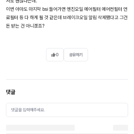
져도 괜찮다는데.
이번 아마도 마지막 bsi 들어가면 엔진오일 에어필터 에어컨필터 연
료필터 등 다 하게 될 것 같은데 브레이크오일 알림 삭제됐다고 그건
돈 받는 건 아니겠죠?
0
공유하기
댓글
댓글을 입력해주세요.