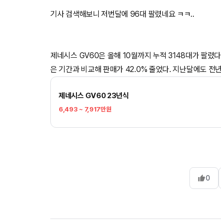
기사 검색해보니 저번달에 96대 팔렸네요 ㅋㅋ..
제네시스 GV60은 올해 10월까지 누적 3148대가 팔렸다
은 기간과 비교해 판매가 42.0% 줄었다. 지난달에도 전년
제네시스 GV60 23년식
6,493 ~ 7,917만원
0