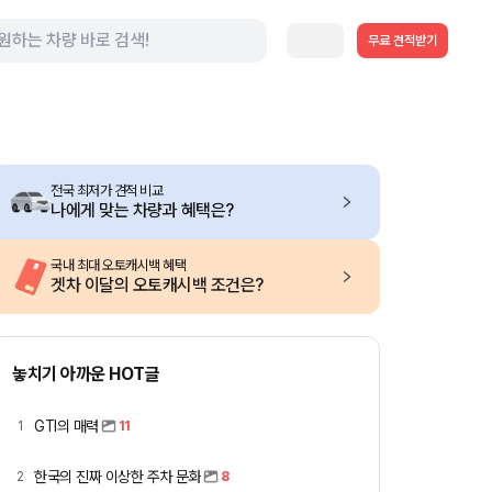
무료 견적받기
전국 최저가 견적 비교
나에게 맞는 차량과 혜택은?
국내 최대 오토캐시백 혜택
겟차 이달의 오토캐시백 조건은?
놓치기 아까운 HOT글
GTI의 매력
1
11
한국의 진짜 이상한 주차 문화
2
8