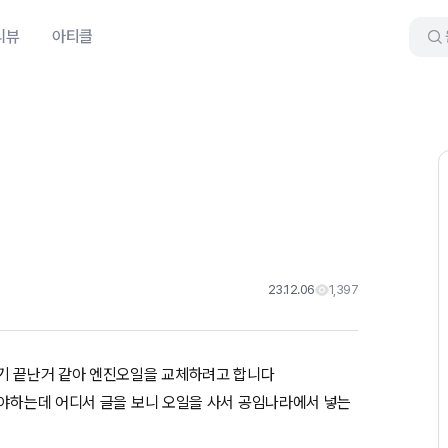
리뷰
아티클
23.12.06
1,397
이기 끝난거 같아 엔진오일을 교체하려고 합니다
해야하는데 어디서 글을 보니 오일을 사서 공임나라에서 넣는