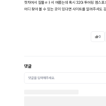
첫차여서 잘몰ㄹㅏ서 여쭙는데 혹시 320i 투어링 엠스포츠
어디 찾아 볼 수 있는 곳이 있다면 사이트를 알려주셔도
0
댓글
댓글을 입력해주세요.