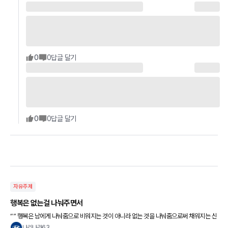
0
0
답글 달기
0
0
답글 달기
자유주제
행복은 없는걸 나눠주면서
“” 행복은 남에게 나눠줌으로 비워지는 것이 아니라 없는 것을 나눠줌으로써 채워지는 신
비로운 것이다.. “” 좋은아침요 ~~
나리나라63