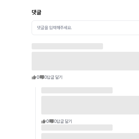
댓글
댓글을 입력해주세요.
0
0
답글 달기
0
0
답글 달기