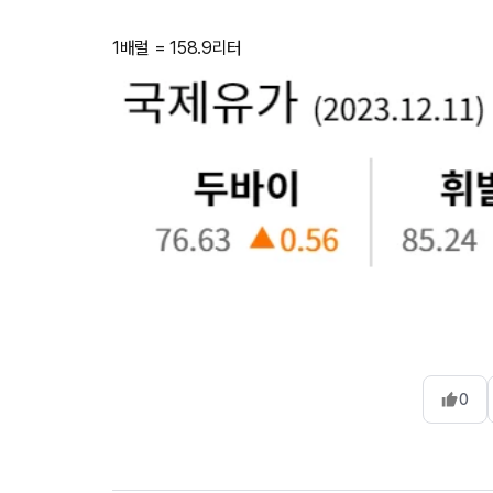
1배럴 = 158.9리터
0