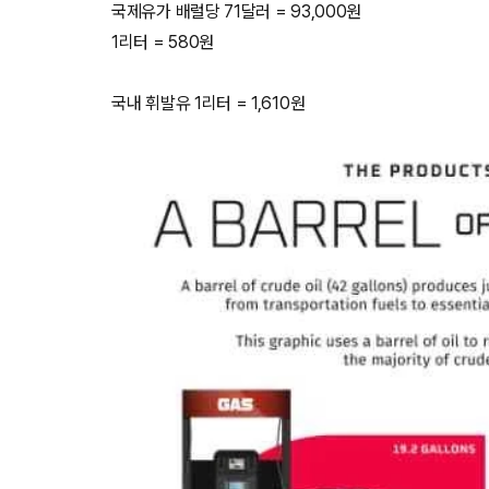
국제유가 배럴당 71달러 = 93,000원
1리터 = 580원