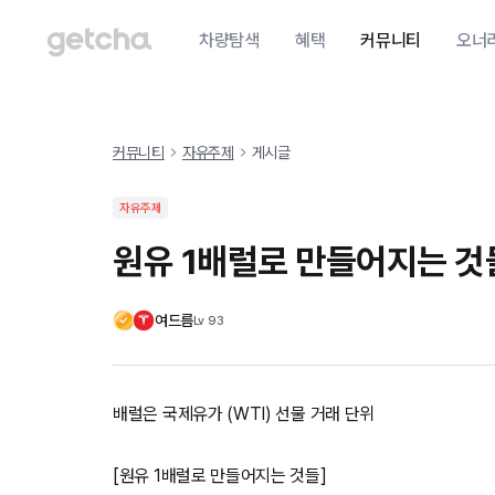
차량탐색
혜택
커뮤니티
오너
커뮤니티
자유주제
게시글
자유주제
원유 1배럴로 만들어지는 것
여드름
Lv
93
배럴은 국제유가 (WTI) 선물 거래 단위
[원유 1배럴로 만들어지는 것들]