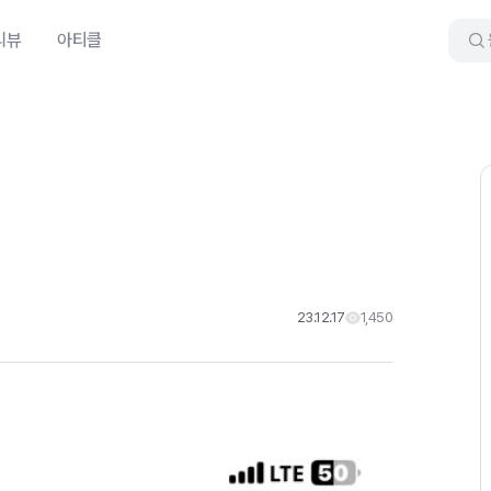
리뷰
아티클
23.12.17
1,450