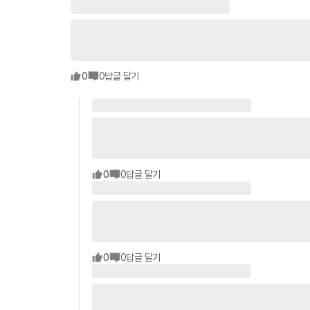
0
0
답글 달기
0
0
답글 달기
0
0
답글 달기