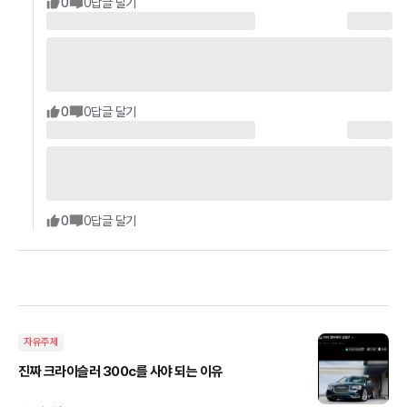
0
0
답글 달기
0
0
답글 달기
0
0
답글 달기
자유주제
진짜 크라이슬러 300c를 사야 되는 이유