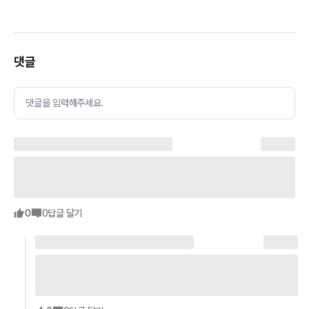
댓글
댓글을 입력해주세요.
0
0
답글 달기