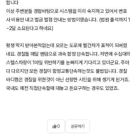
합니다
이상 주변분들 경험바탕으로 시스템을 미리 숙지하고 있어서 변호
사 비용만 내고 벌금 벌점 안내는 방법이였습니다. (법원 출석까지 1
~2달 소요된다고 하네요)
평생 딱지 받아본적없는데 모르는 도로에 빨간차가 표적이 되버렸
네요. 경찰들 매달 랜덤으로 과속 함정 단속합니다. 저번에 수십대의
스텔스차량이 1마일 위반하기를 눈빠지게 기다리고 있더군요. 주마
다 다르지만 모든 경찰이 함정교통단속하는것도 불법입니다. 경찰
바디캠은 경찰을 위한것이 아닌 선량한 시민을 위해 생기게 된거죠.
국내도 예전 직접단속할때 대놓고 돈요구하는 경우도 있었죠.
0
공유하기