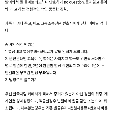
받아봐서 뭘 물어보려고하니 단호하게 no question, 묻지말고 종이
봐. 라고 하는 전형적인 백인 뚱뚱한 경찰.
가족 내려다 주고, 바로 교통소송전문 변호사에게 전화 이메일 겁니
다.
종이에 적힌 방법은
1. 벌금내고 벌점부과=보험료가 말도 안되게 오릅니다.
2. 운전온라인 교육이수, 벌점은 사라지고 벌금도 감면됨.=다만 주
별로 일년에 한번, 2년에 한번만 벌점 감면되고 재수없이 1년에 두
번걸리면 무조건 벌점 부과됩니다.
3. 법정으로 끌고가기.
우선 한국처럼 카메라가 찍어서 증거가 있는게 아닌 경찰의 위증, 개
개인별 경제상황이나, 억울한경우 법원에서 벌금 감면 또는 아예 취
소됩니다. 재수없는경우는 기존 벌금유지+법원사용료+변호사 비용