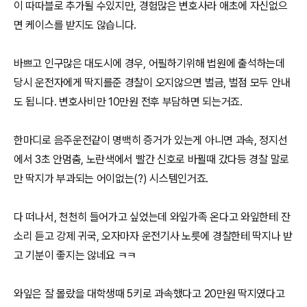
이 따따블로 추가될 수있지만, 경험많은 변호사라 애초에 자신없으
면 케이스를 받지도 않습니다.
바쁘고 인구많은 대도시에 경우, 어필하기위해 법원에 출석하는데
당시 운전자에게 딱지를준 경찰이 오지않으면 벌금, 벌점 모두 안내
도 됩니다. 변호사비만 10만원 전후 부담하면 되는거죠.
한마디로 음주운전같이 명백히 증거가 있는게 아니면 과속, 정지선
에서 3초 안멈춤, 노란색에서 빨간 신호로 바뀔때 갔다등 경찰 말로
만 딱지가 부과되는 어이없는(?) 시스템인거죠.
다 떠나서, 천천히 들어가고 싶었는데 와잎가족 온다고 와잎한테 잔
소리 듣고 강제 귀국, 오자마자 운전기사 노릇에 경찰한테 딱지나 받
고 기분이 좋지는 않네요 ㅋㅋ
와잎은 잘 몰랐을 대학생때 5키로 과속했다고 20만원 딱지였다고