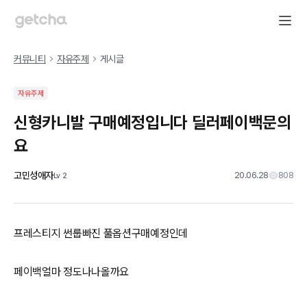
커뮤니티
자유주제
게시글
자유주제
신형카니발 구매예정입니다 딜러페이백문의
요
고민성애자
20.06.28
808
Lv
2
프레스티지 썬룹빠진 풀옵션구매예정인데
페이백얼마 정도나나올까요