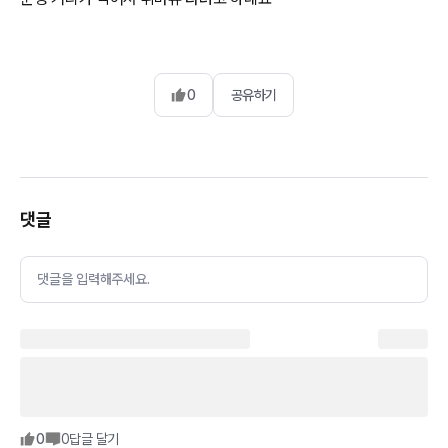
0
공유하기
댓글
댓글을 입력해주세요.
0
0
답글 달기