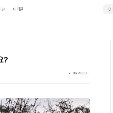
리뷰
아티클
요?
20.06.29
999