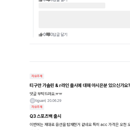
0
0
답글 달기
자유주제
티구안 가솔린 & r라인 출시에 대해 아시은분 있으신가요
댓글 부탁드려요.ㅠㅠ
tiguan
20.06.29
자유주제
Q3 스포츠백 출시
이번에는 제대로 옵션을 탑재한거 같네요