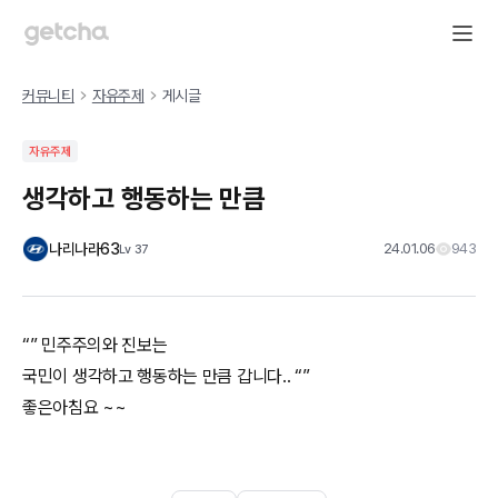
커뮤니티
자유주제
게시글
자유주제
생각하고 행동하는 만큼
나리나라63
24.01.06
943
Lv
37
“” 민주주의와 진보는
국민이 생각하고 행동하는 만큼 갑니다.. “”
좋은아침요 ~~