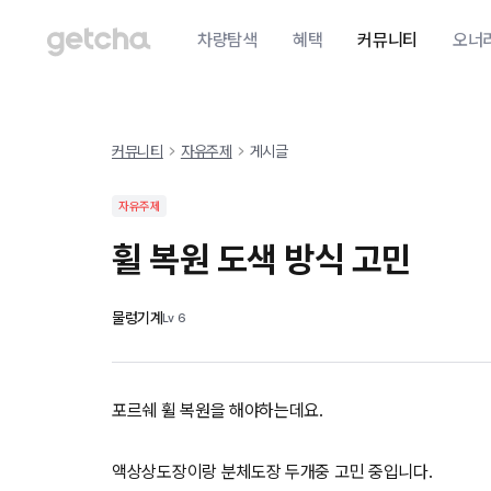
차량탐색
혜택
커뮤니티
오너
커뮤니티
자유주제
게시글
자유주제
휠 복원 도색 방식 고민
물렁기계
Lv
6
포르쉐 휠 복원을 해야하는데요.
액상상도장이랑 분체도장 두개중 고민 중입니다.