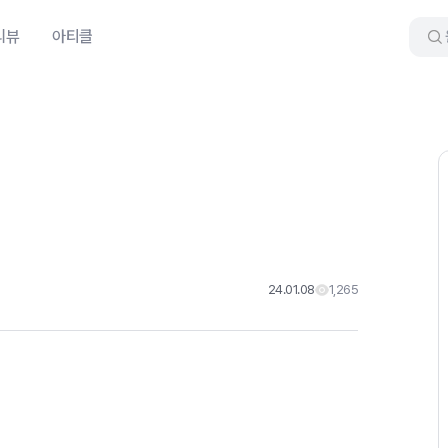
리뷰
아티클
24.01.08
1,265