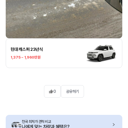
현대 캐스퍼 23년식
1,375 ~ 1,960만원
0
공유하기
전국 최저가 견적 비교
나에게 맞는 차량과 혜택은?