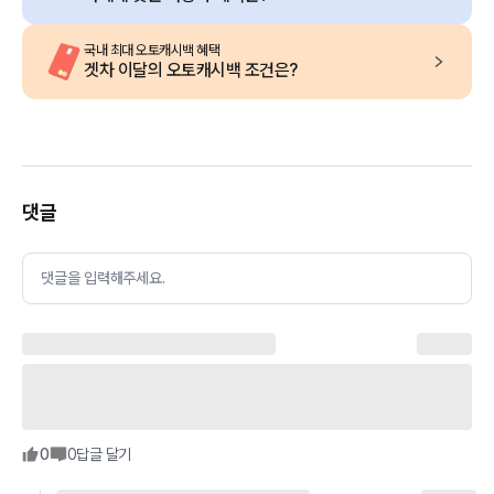
국내 최대 오토캐시백 혜택
겟차 이달의 오토캐시백 조건은?
댓글
댓글을 입력해주세요.
0
0
답글 달기