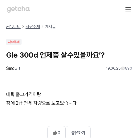
커뮤니티
자유주제
게시글
자유주제
Gle 300d 언제쯤 살수있을까요’?
Smc
19.06.25
890
Lv
1
대략 출고가격이랑
장애 2급 면세 차량으로 보고있습니다
0
공유하기