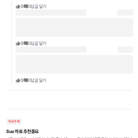
0
0
답글 달기
0
0
답글 달기
0
0
답글 달기
자유주제
Suv 차로 추천좀요