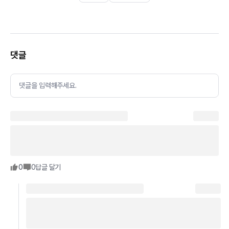
댓글
댓글을 입력해주세요.
0
0
답글 달기