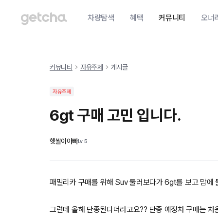
차량탐색
혜택
커뮤니티
오너
커뮤니티
자유주제
게시글
자유주제
6gt 구매 고민 입니다.
햇쌀이아빠
Lv
5
패밀리카 구매를 위해 Suv 둘러보다가 6gt를 보고 맘에
그런데 올해 단종된다더라고요?? 단종 예정차 구매는 처음