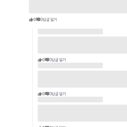
0
0
답글 달기
0
0
답글 달기
0
0
답글 달기