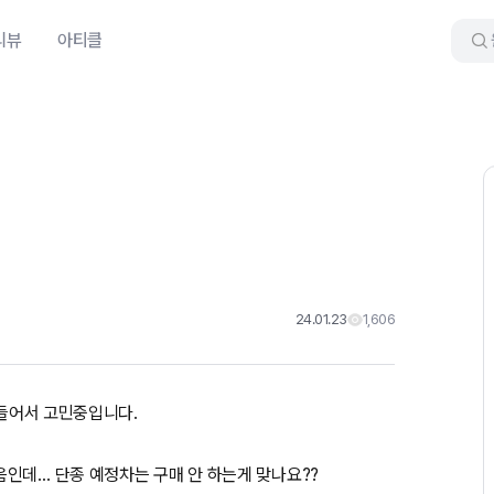
리뷰
아티클
24.01.23
1,606
 들어서 고민중입니다.
인데… 단종 예정차는 구매 안 하는게 맞나요??