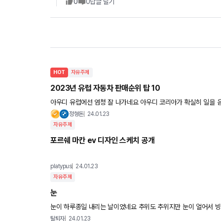
0
0
답글 달기
HOT
자유주제
2023년 유럽 자동차 판매순위 탑 10
아우디 유럽에선 엄청 잘 나가네요 아우디 코리아가 확실히 일을 음.
정형돈
24.01.23
자유주제
포르쉐 마칸 ev 디자인 스케치 공개
platypus
24.01.23
자유주제
눈
눈이 하루종일 내리는 날이었네요 추위도 추위지만 눈이 얼어서 
탈퇴자
24.01.23