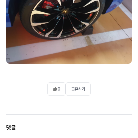
0
공유하기
댓글