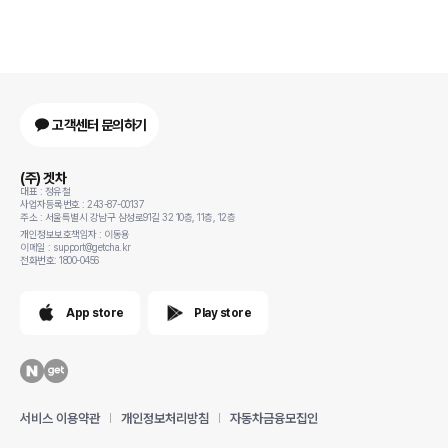
고객센터 문의하기
(주) 겟차
대표 : 정유철
사업자등록번호 : 243-87-00137
주소 : 서울특별시 강남구 삼성로91길 32 10층, 11층, 12층
개인정보보호책임자 : 이동용
이메일 : support@getcha.kr
전화번호: 1800-0456
App store
Play store
서비스 이용약관
개인정보처리방침
자동차금융모집인