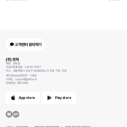
고객센터 문의하기
(주) 겟차
대표 : 정유철
사업자등록번호 : 243-87-00137
주소 : 서울특별시 강남구 삼성로91길 32 10층, 11층, 12층
개인정보보호책임자 : 이동용
이메일 : support@getcha.kr
전화번호: 1800-0456
App store
Play store