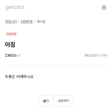
커뮤니티
자유주제
게시글
자유주제
아침
23653
24.02.02
1,019
Lv
7
두통은 어캐하나요
0
공유하기