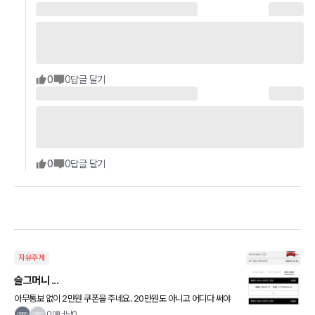
0
0
답글 달기
0
0
답글 달기
자유주제
슬그머니 ...
아무통보 없이 2만원 쿠폰을 주네요. 20만원도 아니고 어디다 써야
할지 ... 2만원짜리 부품 찾아봐야 겠군요. 서비스센터는 친절하고 마
0매너남0