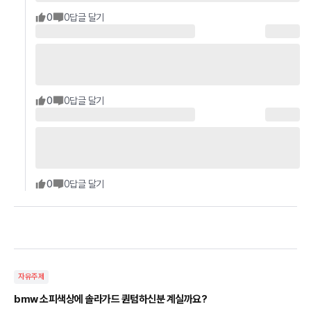
0
0
답글 달기
0
0
답글 달기
0
0
답글 달기
자유주제
bmw 소피색상에 솔라가드 퀀텀하신분 계실까요?