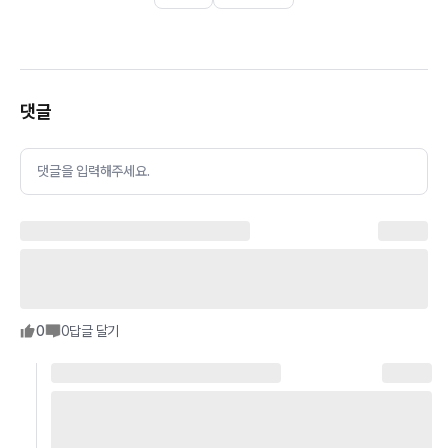
댓글
댓글을 입력해주세요.
0
0
답글 달기