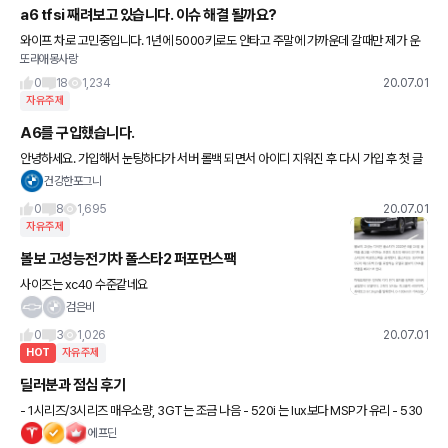
a6 tfsi 째려보고 있습니다. 이슈 해결 될까요?
와이프 차로 고민중입니다. 1년에 5000키로도 안타고 주말에 가까운데 갈때만 제가 운
또라애몽사랑
전하려고 합니다.(쏘랜토 있어서 캠핑이나 짐 많이 넣을땐 그 차 사용하면 됩니다.) 520i
(옵션 강화로 출력
0
18
1,234
20.07.01
자유주제
A6를 구입했습니다.
안녕하세요. 가입해서 눈팅하다가 서버 롤백 되면서 아이디 지워진 후 다시 가입 후 첫 글
을 씁니다. 그랜저 하이브리드, G80 깡통을 계약 했다가 나올 기미도 안보여서 겟챠를 통
건강한포그니
해 수입차를 알아보
0
8
1,695
20.07.01
자유주제
볼보 고성능전기차 폴스타2 퍼포먼스팩
사이즈는 xc40 수준같네요
검은비
0
3
1,026
20.07.01
HOT
자유주제
딜러분과 점심 후기
- 1시리즈/3시리즈 매우소량, 3GT는 조금 나음 - 520i 는 lux보다 MSP가 유리 - 530
e는 M팩 위주 - 330e는 50km정도 전기로 운행 가능하니 320i 보다는 330e를 추천
에프딘