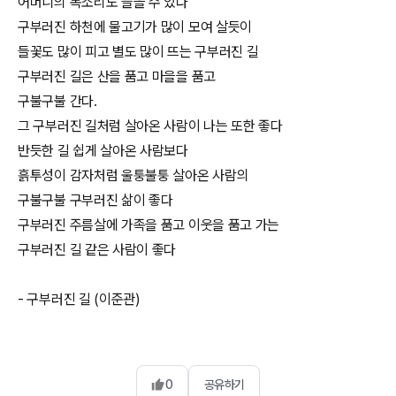
어머니의 목소리도 들을 수 있다
구부러진 하천에 물고기가 많이 모여 살듯이
들꽃도 많이 피고 별도 많이 뜨는 구부러진 길
구부러진 길은 산을 품고 마을을 품고
구불구불 간다.
그 구부러진 길처럼 살아온 사람이 나는 또한 좋다
반듯한 길 쉽게 살아온 사람보다
흙투성이 감자처럼 울퉁불퉁 살아온 사람의
구불구불 구부러진 삶이 좋다
구부러진 주름살에 가족을 품고 이웃을 품고 가는
구부러진 길 같은 사람이 좋다
- 구부러진 길 (이준관)
0
공유하기