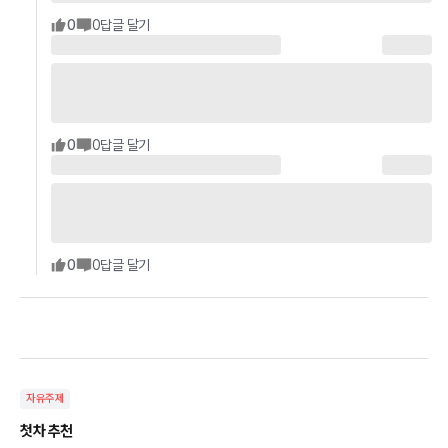
0
0
답글 달기
0
0
답글 달기
0
0
답글 달기
자유주제
첫차 추천