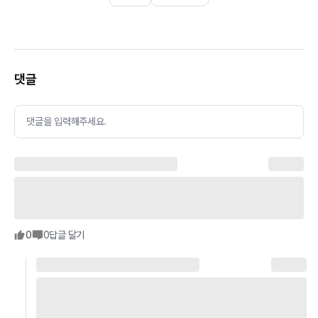
댓글
댓글을 입력해주세요.
0
0
답글 달기