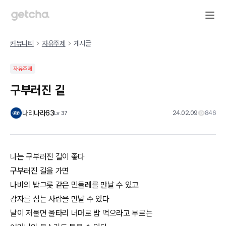
커뮤니티
자유주제
게시글
자유주제
구부러진 길
나리나라63
24.02.09
846
Lv
37
나는 구부러진 길이 좋다
구부러진 길을 가면
나비의 밥그릇 같은 민들레를 만날 수 있고
감자를 심는 사람을 만날 수 있다
날이 저물면 울타리 너머로 밥 먹으라고 부르는