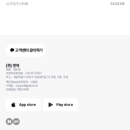
~
0
1
948
24.02.08
고객센터 문의하기
(주) 겟차
대표 : 정유철
사업자등록번호 : 243-87-00137
주소 : 서울특별시 강남구 삼성로91길 32 10층, 11층, 12층
개인정보보호책임자 : 이동용
이메일 : support@getcha.kr
전화번호: 1800-0456
App store
Play store