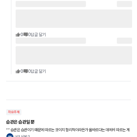
0
0
답글 달기
0
0
답글 달기
자유주제
습관은 습관일 뿐
“” 습관은 습관이기 때문에 따르는 것이지 합리적이라든가 올바르다는 데에서 따르는 게
아니다.. “” 좋은아침요 ~~
나리나라63