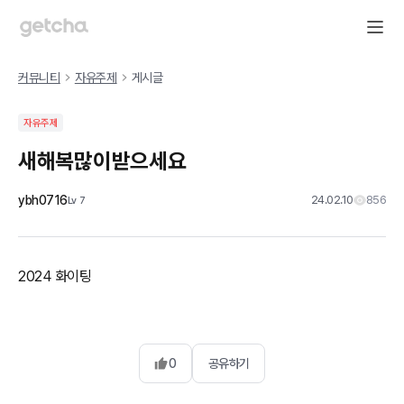
커뮤니티
자유주제
게시글
자유주제
새해복많이받으세요
ybh0716
24.02.10
856
Lv
7
2024 화이팅
0
공유하기