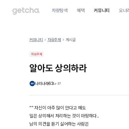
차량탐색
혜택
커뮤니티
오너
커뮤니티
자유주제
게시글
자유주제
알아도 상의하라
나리나라63
Lv
37
“” 자신이 아주 많이 안다고 해도
일은 상의해서 처리하는 것이 마땅하다..
남의 의견을 듣기 싫어하는 사람은