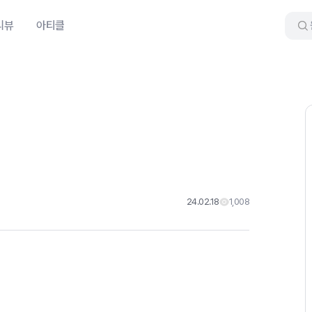
리뷰
아티클
24.02.18
1,008