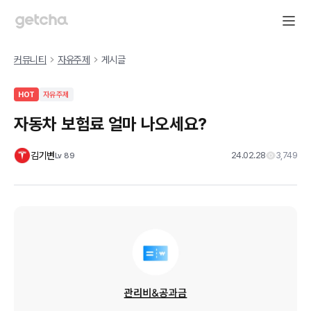
커뮤니티
자유주제
게시글
HOT
자유주제
자동차 보험료 얼마 나오세요?
김기변
24.02.28
3,749
Lv
89