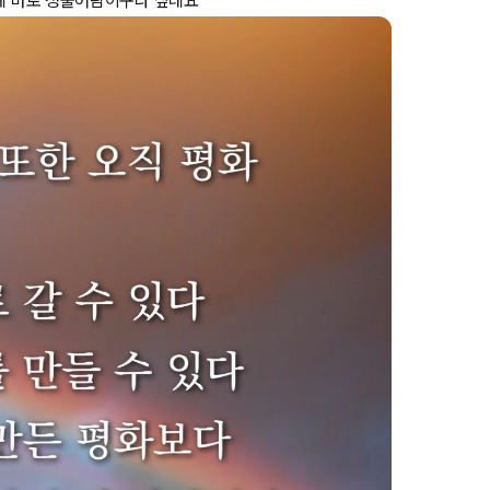
이게 바로 청출어람이구나 싶네요