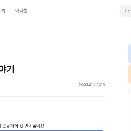
리뷰
아티클
이야기
24.03.01
1,019
 운동해야 겠구나 싶네요.