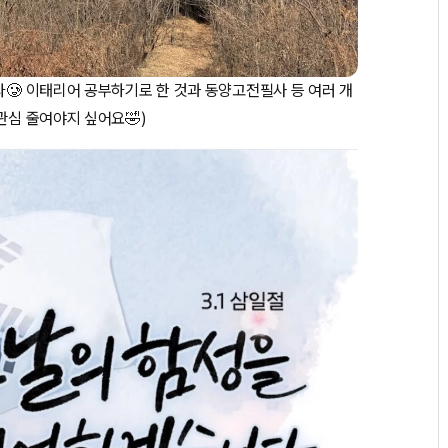
다🥲 이태리어 공부하기로 한 것과 동양고전필사 등 여러 개
관심 줄여야지 싶어요🤣)