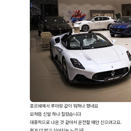
포르쉐에서 푸마랑 같이 뭐하나 했네요
모처럼 신발 하나 질렀습니다
대중적으로 나온 것 같아서 운전할 때만 신으려고요.
뭔가 더 밟고 싶어지는 느낌 🤣