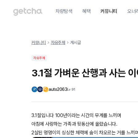
차량탐색
혜택
커뮤니티
오너
커뮤니티
자유주제
게시글
자유주제
3.1절 가벼운 산행과 사는 
auto2063
Lv
91
3.1절입니다 100년이라는 시간의 무게를 느끼며
아침에 사랑하는 가족과 뒷동산에 올랐습니다.
2살된 멍멍이의 싱싱한 체력에 숨이 차오르는 거를 느끼며