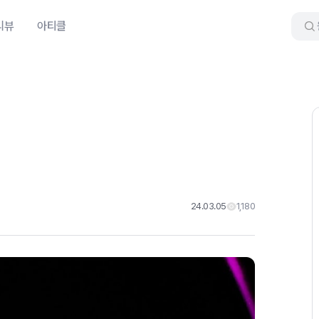
리뷰
아티클
24.03.05
1,180