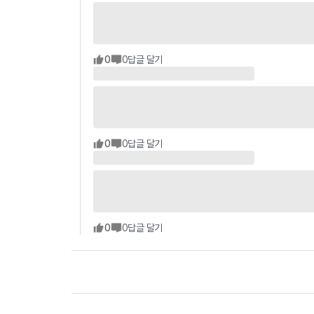
0
0
답글 달기
0
0
답글 달기
0
0
답글 달기