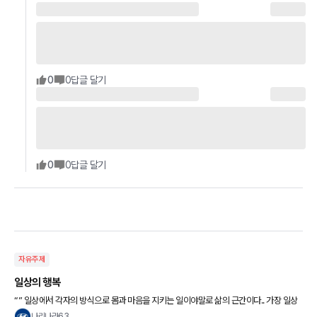
0
0
답글 달기
0
0
답글 달기
자유주제
일상의 행복
“” 일상에서 각자의 방식으로 몸과 마음을 지키는 일이야말로 삶의 근간이다.. 가장 일상
적인 것이 가장 고귀하다.. 불행의 반대는 행복이 아니라 일상에 가깝다.. “”
나리나라63