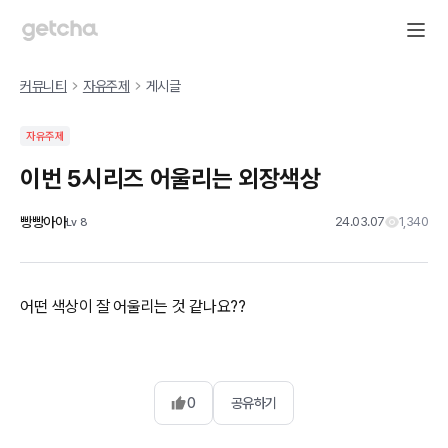
커뮤니티
자유주제
게시글
자유주제
이번 5시리즈 어울리는 외장색상
빵빵아아
24.03.07
1,340
Lv
8
어떤 색상이 잘 어울리는 것 같나요??
0
공유하기